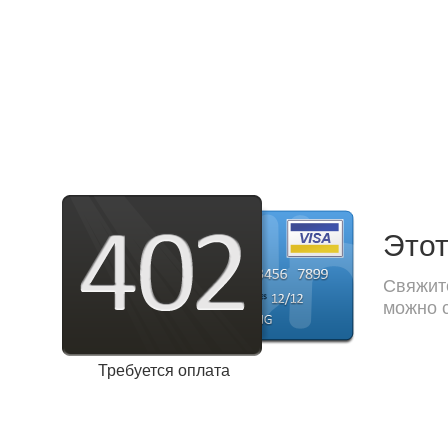
Этот
Свяжите
можно с
Требуется оплата