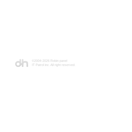
©2004-
2026 Robin panel
IT Patrol inc. All right reserved.