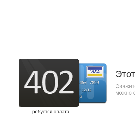
Этот
Свяжите
можно с
Требуется оплата