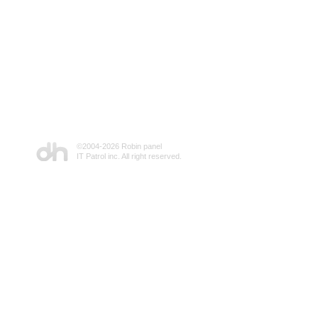
©2004-
2026 Robin panel
IT Patrol inc. All right reserved.