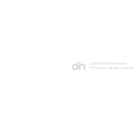
©2004-
2026 Robin panel
IT Patrol inc. All right reserved.