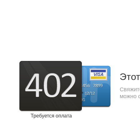
Этот
Свяжите
можно с
Требуется оплата