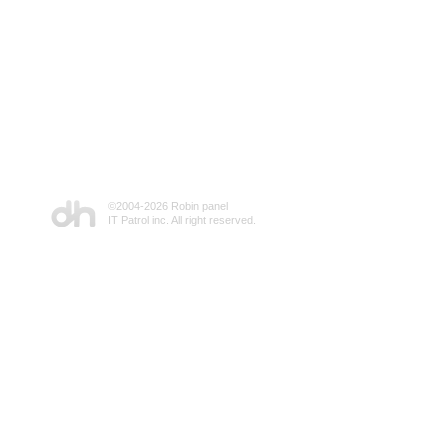
©2004-
2026 Robin panel
IT Patrol inc. All right reserved.