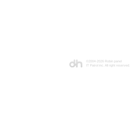
©2004-
2026 Robin panel
IT Patrol inc. All right reserved.