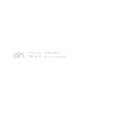
©2004-
2026 Robin panel
IT Patrol inc. All right reserved.