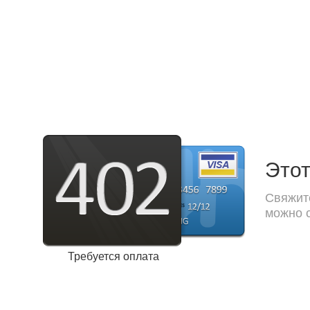
Этот
Свяжите
можно с
Требуется оплата