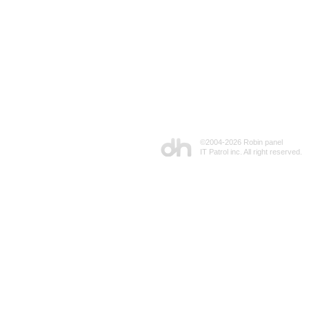
©2004-
2026 Robin panel
IT Patrol inc. All right reserved.