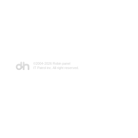
©2004-
2026 Robin panel
IT Patrol inc. All right reserved.