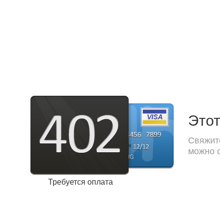
Этот
Свяжите
можно с
Требуется оплата