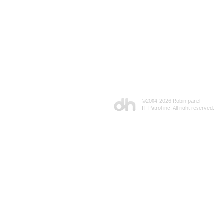
©2004-
2026 Robin panel
IT Patrol inc. All right reserved.