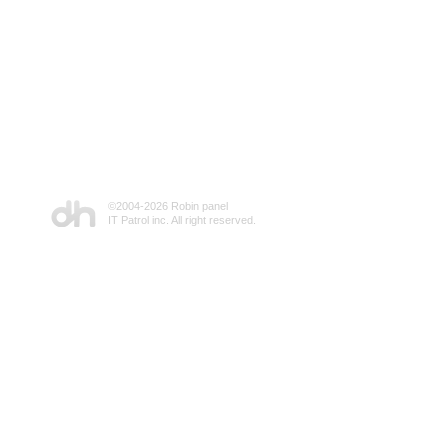
©2004-
2026 Robin panel
IT Patrol inc. All right reserved.