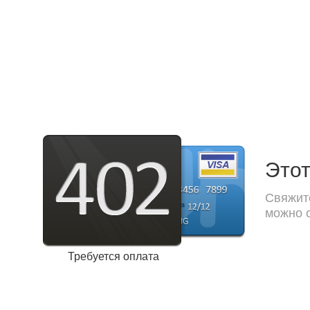
Этот
Свяжите
можно с
Требуется оплата