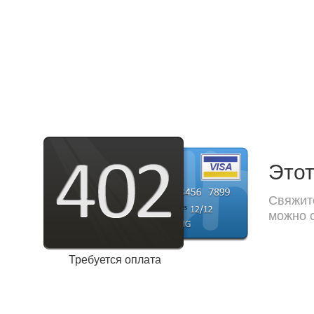
Этот
Свяжите
можно с
Требуется оплата