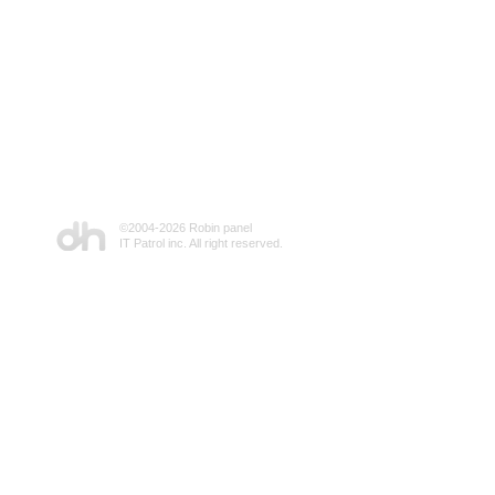
©2004-
2026 Robin panel
IT Patrol inc. All right reserved.