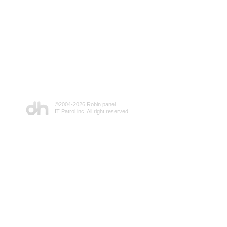
©2004-
2026 Robin panel
IT Patrol inc. All right reserved.