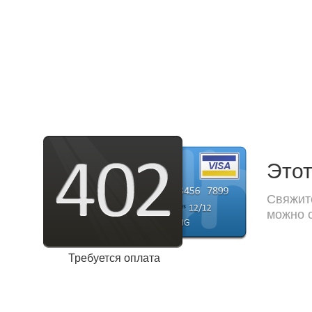
Этот
Свяжите
можно с
Требуется оплата