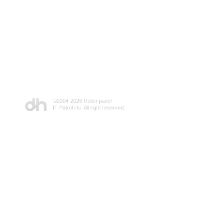
©2004-
2026 Robin panel
IT Patrol inc. All right reserved.