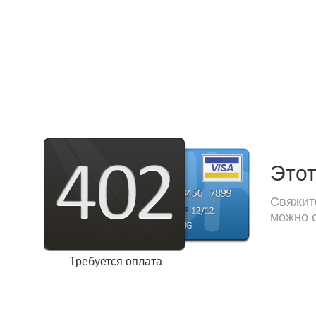
Этот
Свяжите
можно с
Требуется оплата