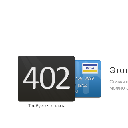
Этот
Свяжите
можно с
Требуется оплата