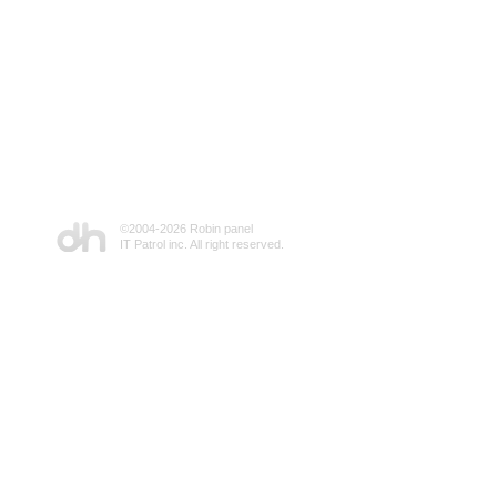
©2004-
2026 Robin panel
IT Patrol inc. All right reserved.