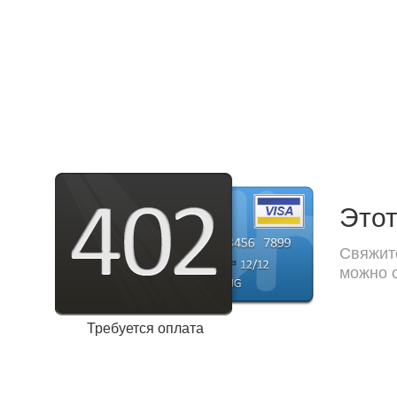
Этот
Свяжите
можно с
Требуется оплата