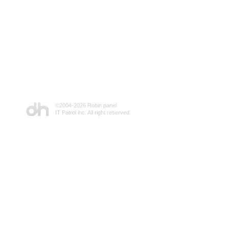
©2004-
2026 Robin panel
IT Patrol inc. All right reserved.