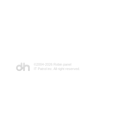
©2004-
2026 Robin panel
IT Patrol inc. All right reserved.