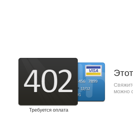
Этот
Свяжите
можно с
Требуется оплата