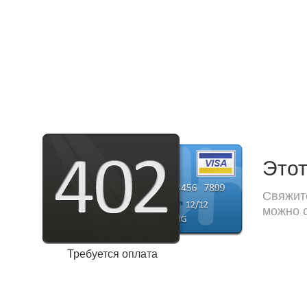
Этот
Свяжите
можно с
Требуется оплата