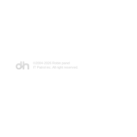
©2004-
2026 Robin panel
IT Patrol inc. All right reserved.