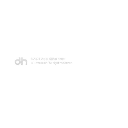
©2004-
2026 Robin panel
IT Patrol inc. All right reserved.