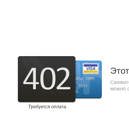
Этот
Свяжите
можно с
Требуется оплата