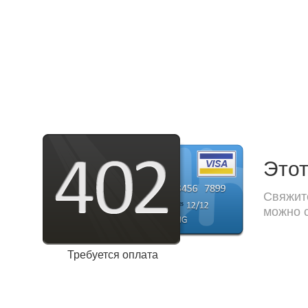
Этот
Свяжите
можно с
Требуется оплата