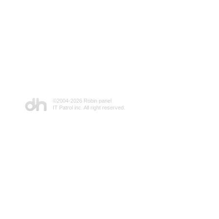
©2004-
2026 Robin panel
IT Patrol inc. All right reserved.