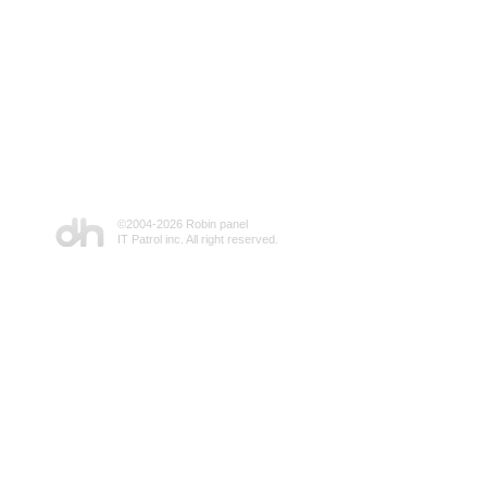
©2004-
2026 Robin panel
IT Patrol inc. All right reserved.