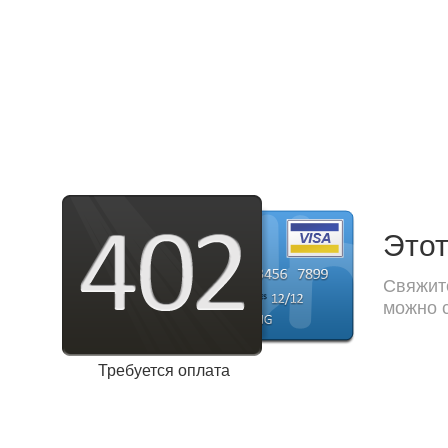
Этот
Свяжите
можно с
Требуется оплата