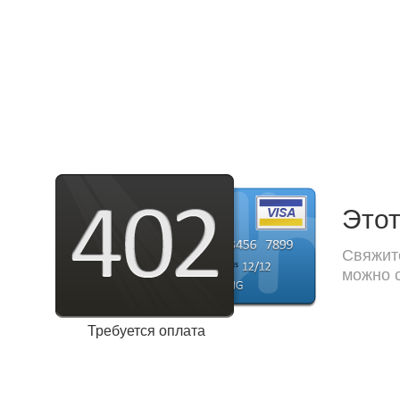
Этот
Свяжите
можно с
Требуется оплата