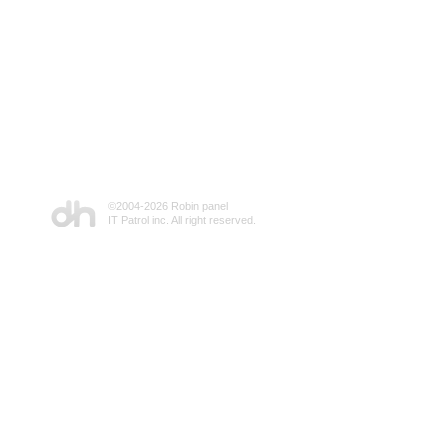
©2004-
2026 Robin panel
IT Patrol inc. All right reserved.