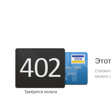
Этот
Свяжите
можно с
Требуется оплата