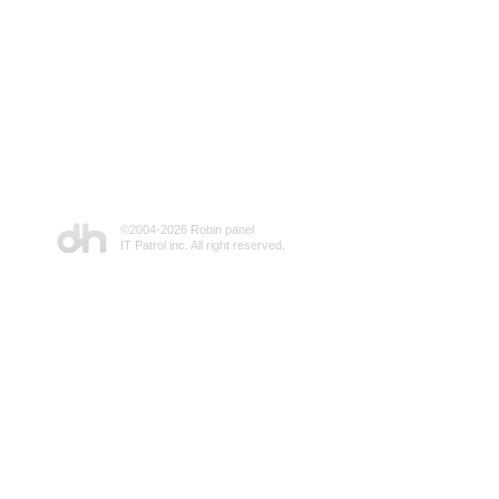
©2004-
2026 Robin panel
IT Patrol inc. All right reserved.