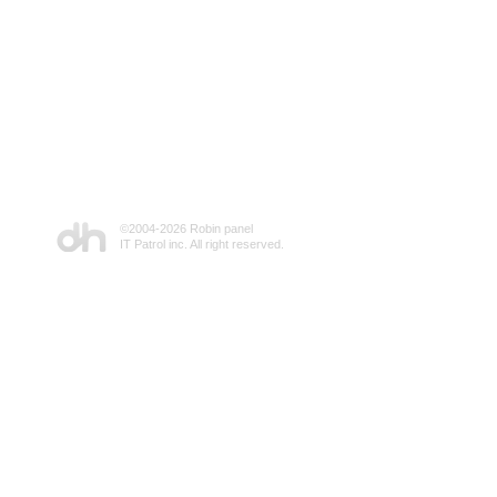
©2004-
2026 Robin panel
IT Patrol inc. All right reserved.