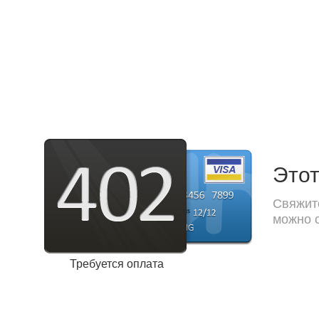
Этот
Свяжите
можно с
Требуется оплата