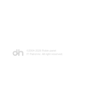
©2004-
2026 Robin panel
IT Patrol inc. All right reserved.