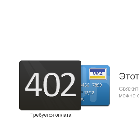
Этот
Свяжите
можно с
Требуется оплата