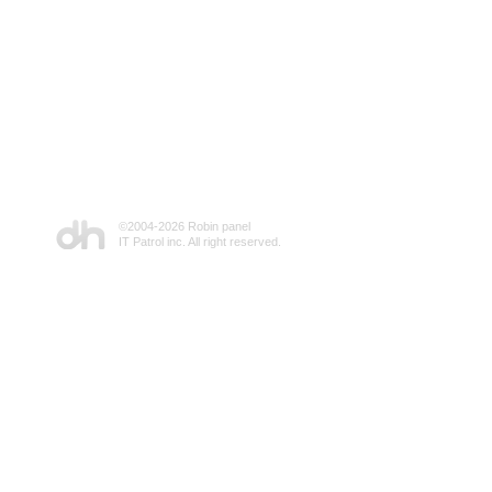
©2004-
2026 Robin panel
IT Patrol inc. All right reserved.