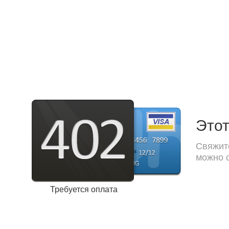
Этот
Свяжите
можно с
Требуется оплата