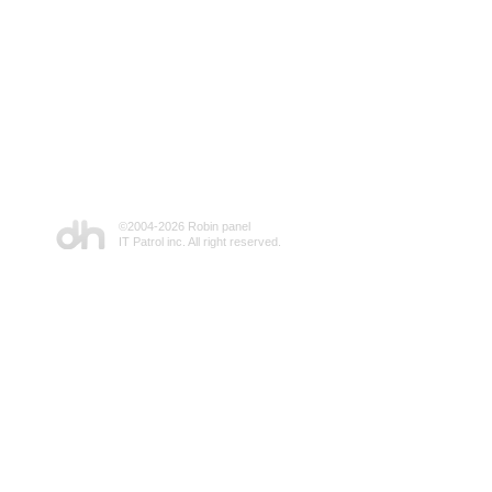
©2004-
2026 Robin panel
IT Patrol inc. All right reserved.