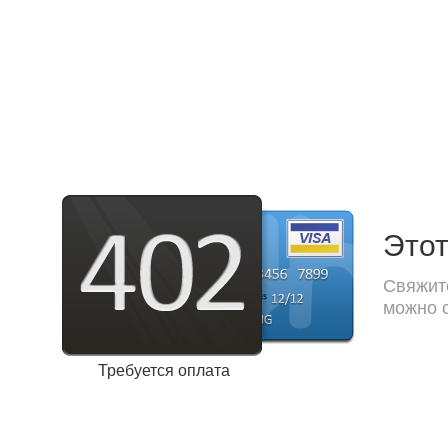
Этот
Свяжите
можно с
Требуется оплата