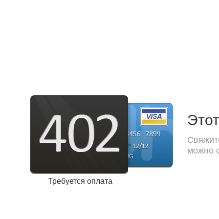
Этот
Свяжите
можно с
Требуется оплата