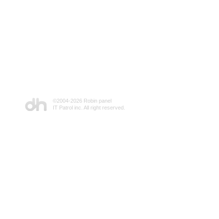
©2004-
2026 Robin panel
IT Patrol inc. All right reserved.