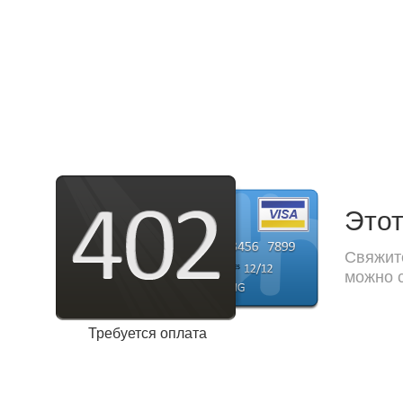
Этот
Свяжите
можно с
Требуется оплата