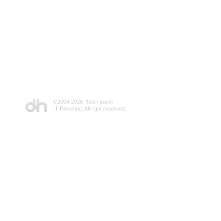
©2004-
2026 Robin panel
IT Patrol inc. All right reserved.