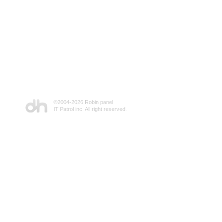
©2004-
2026 Robin panel
IT Patrol inc. All right reserved.