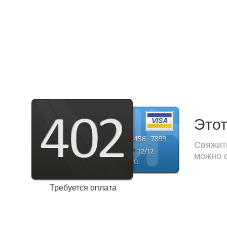
Этот
Свяжите
можно с
Требуется оплата