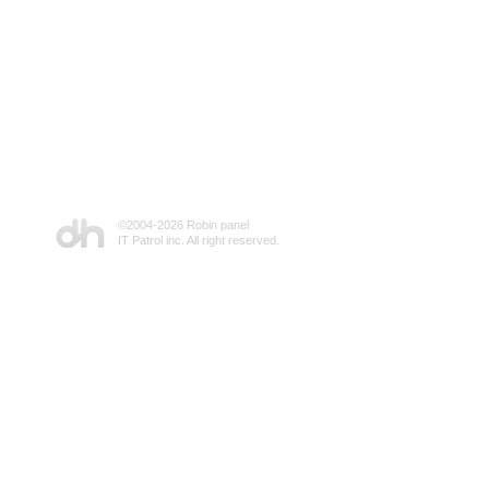
©2004-
2026 Robin panel
IT Patrol inc. All right reserved.