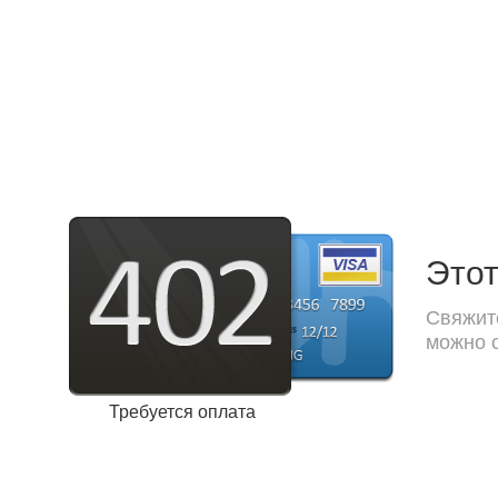
Этот
Свяжите
можно с
Требуется оплата