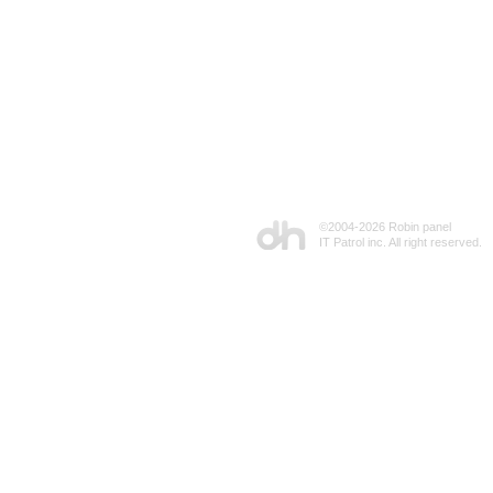
©2004-
2026 Robin panel
IT Patrol inc. All right reserved.