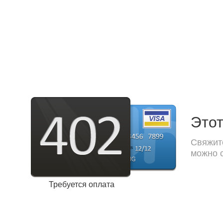
Этот
Свяжите
можно с
Требуется оплата