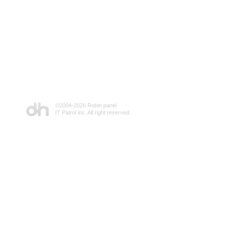
©2004-
2026 Robin panel
IT Patrol inc. All right reserved.