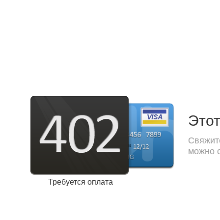
Этот
Свяжите
можно с
Требуется оплата