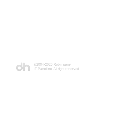
©2004-
2026 Robin panel
IT Patrol inc. All right reserved.