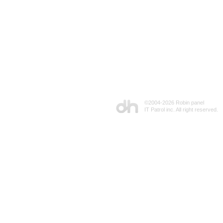
©2004-
2026 Robin panel
IT Patrol inc. All right reserved.