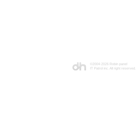
©2004-
2026 Robin panel
IT Patrol inc. All right reserved.