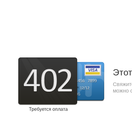
Этот
Свяжите
можно с
Требуется оплата