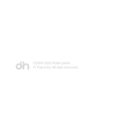
©2004-
2026 Robin panel
IT Patrol inc. All right reserved.