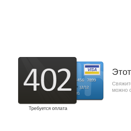
Этот
Свяжите
можно с
Требуется оплата