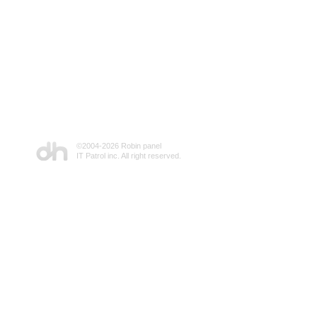
©2004-
2026 Robin panel
IT Patrol inc. All right reserved.