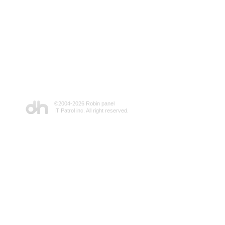
©2004-
2026 Robin panel
IT Patrol inc. All right reserved.