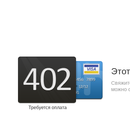
Этот
Свяжите
можно с
Требуется оплата