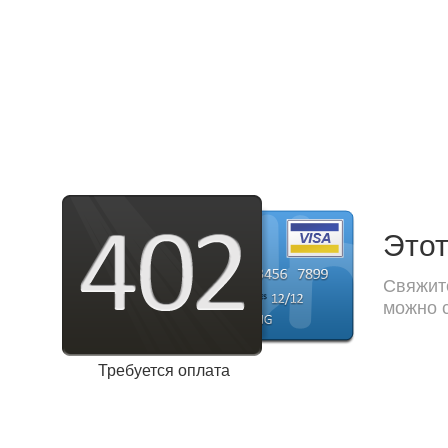
Этот
Свяжите
можно с
Требуется оплата