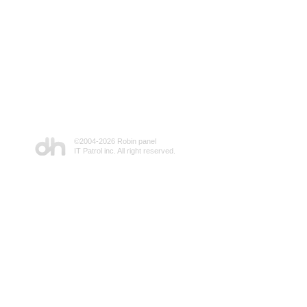
©2004-
2026 Robin panel
IT Patrol inc. All right reserved.