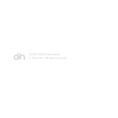
©2004-
2026 Robin panel
IT Patrol inc. All right reserved.