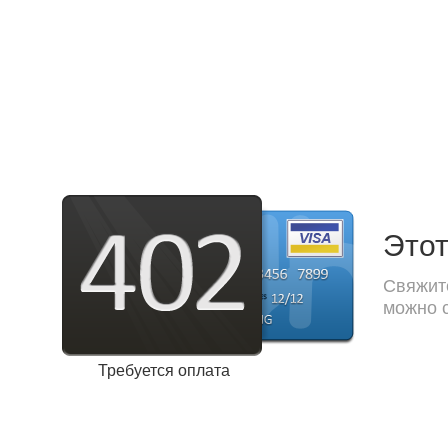
Этот
Свяжите
можно с
Требуется оплата