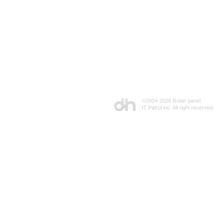
©2004-
2026 Robin panel
IT Patrol inc. All right reserved.