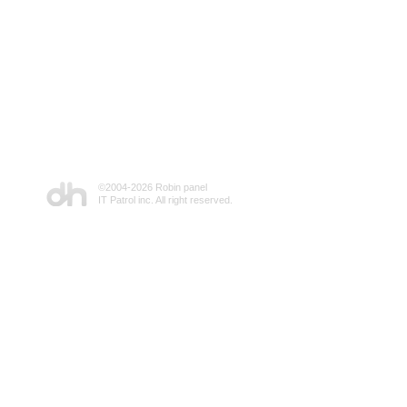
©2004-
2026 Robin panel
IT Patrol inc. All right reserved.