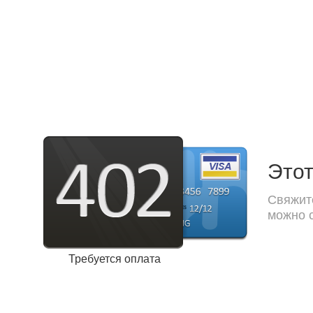
Этот
Свяжите
можно с
Требуется оплата