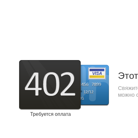
Этот
Свяжите
можно с
Требуется оплата