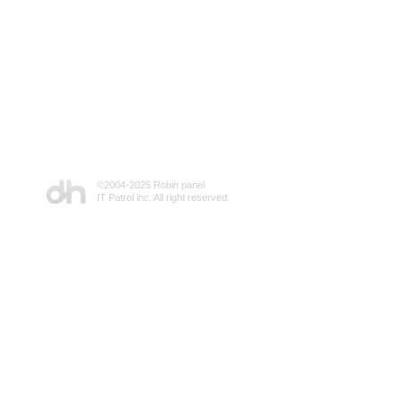
©2004-
2026 Robin panel
IT Patrol inc. All right reserved.