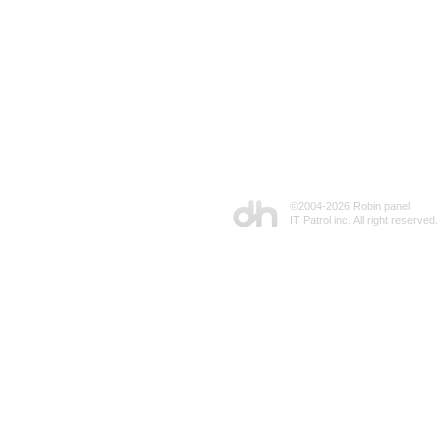
©2004-
2026 Robin panel
IT Patrol inc. All right reserved.