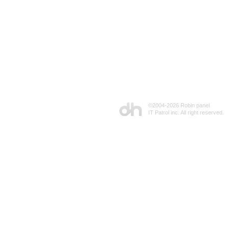
©2004-
2026 Robin panel
IT Patrol inc. All right reserved.