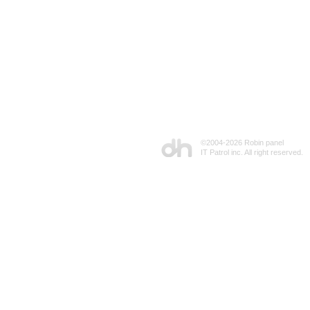
©2004-
2026 Robin panel
IT Patrol inc. All right reserved.