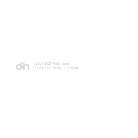
©2004-
2026 Robin panel
IT Patrol inc. All right reserved.