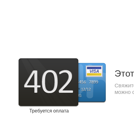
Этот
Свяжите
можно с
Требуется оплата