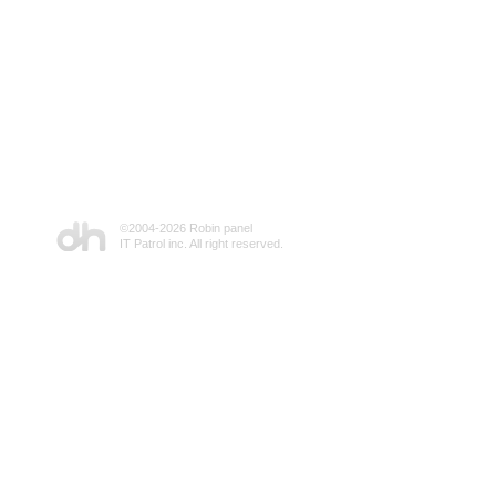
©2004-
2026 Robin panel
IT Patrol inc. All right reserved.