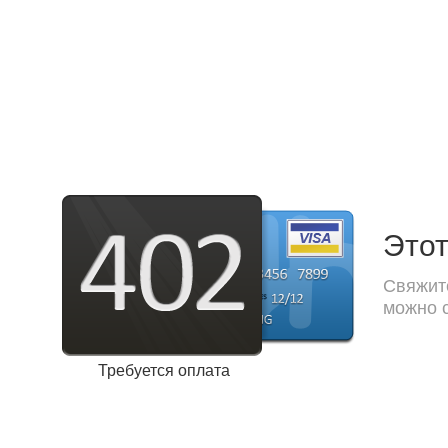
Этот
Свяжите
можно с
Требуется оплата