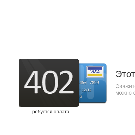
Этот
Свяжите
можно с
Требуется оплата