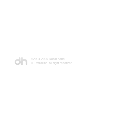
©2004-
2026 Robin panel
IT Patrol inc. All right reserved.