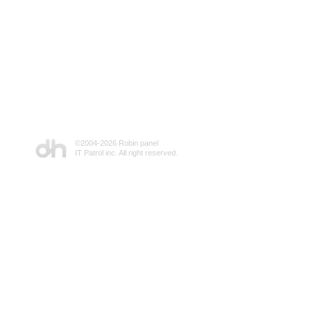
©2004-
2026 Robin panel
IT Patrol inc. All right reserved.