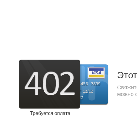
Этот
Свяжите
можно с
Требуется оплата